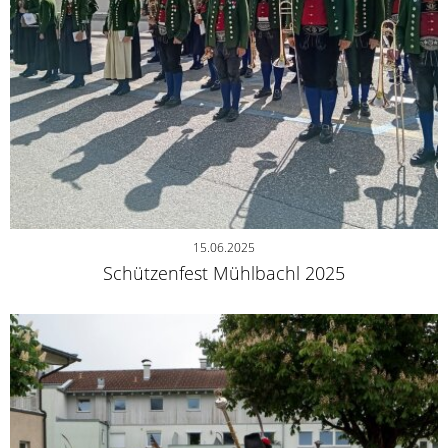
15.06.2025
Schützenfest Mühlbachl 2025