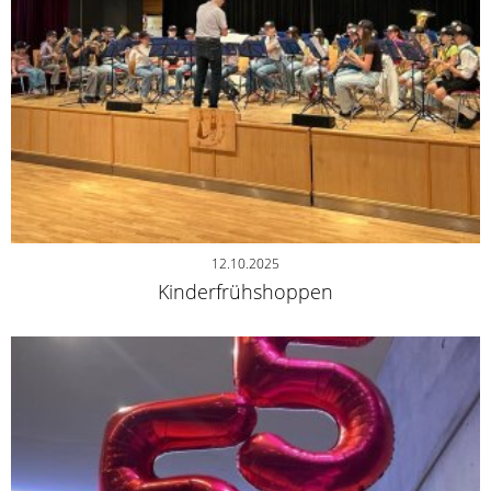
12.10.2025
Kinderfrühshoppen