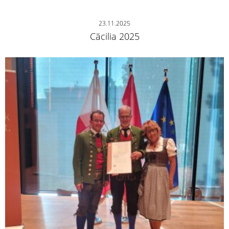
23.11.2025
Cäcilia 2025