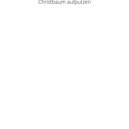
Christbaum aufputzen