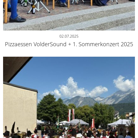
02.07.2025
Pizzaessen VolderSound + 1. Sommerkonzert 2025