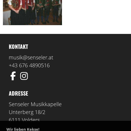
KONTAKT
musik@senseler.at
+43 676 4890516
ADRESSE
Senseler Musikkapelle
Unterberg 18/2
6111 Volders
Wir lieben Kekse!