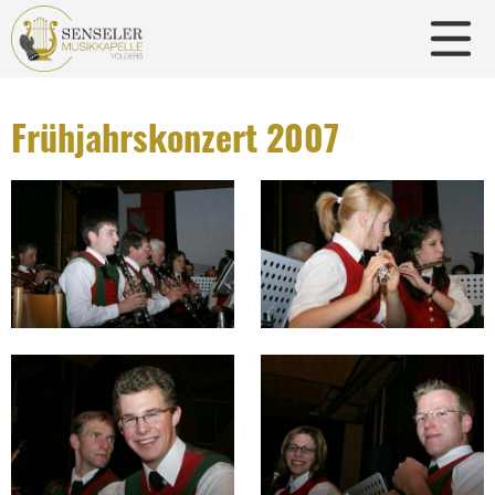
Frühjahrskonzert 2007