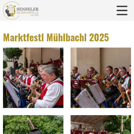
Marktfestl Mühlbachl 2025