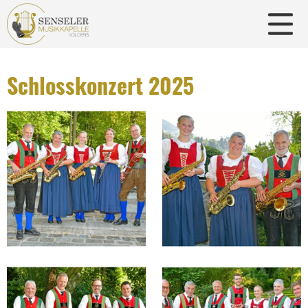
Schlosskonzert 2025