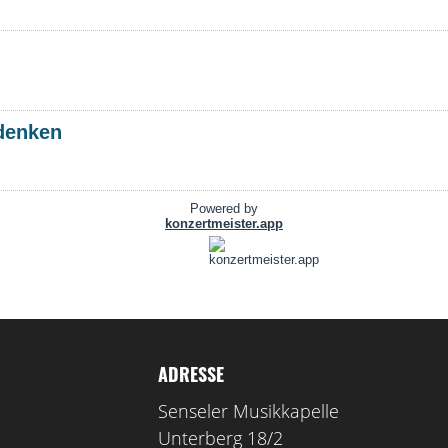
ADRESSE
Senseler Musikkapelle
Unterberg 18/2